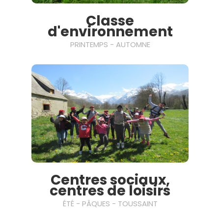
Classe
d'environnement
PRINTEMPS - AUTOMNE
Centres sociaux,
centres de loisirs
ÉTÉ - PÂQUES - TOUSSAINT