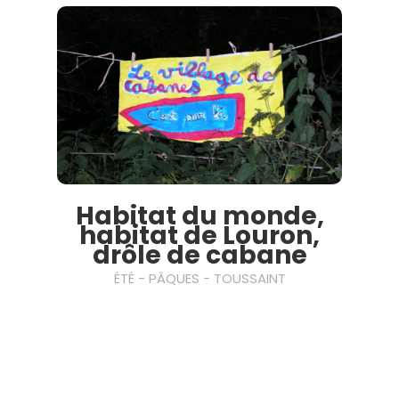
Habitat du monde,
habitat de Louron,
drôle de cabane
ÉTÉ - PÂQUES - TOUSSAINT