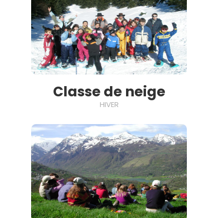
Classe de neige
HIVER