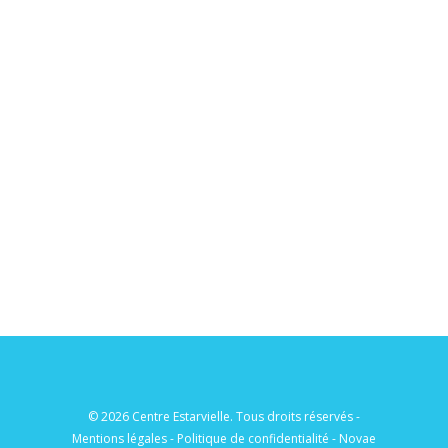
© 2026 Centre Estarvielle. Tous droits réservés -
Mentions légales
-
Politique de confidentialité
-
Novae