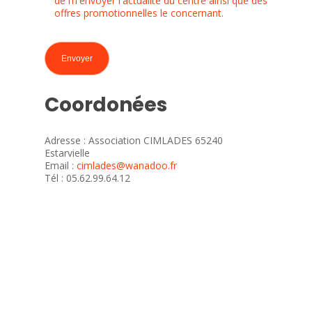
de m'envoyer l'actualité du centre ainsi que des
offres promotionnelles le concernant.
Coordonées
Adresse : Association CIMLADES 65240
Estarvielle
Email :
cimlades@wanadoo.fr
Tél : 05.62.99.64.12